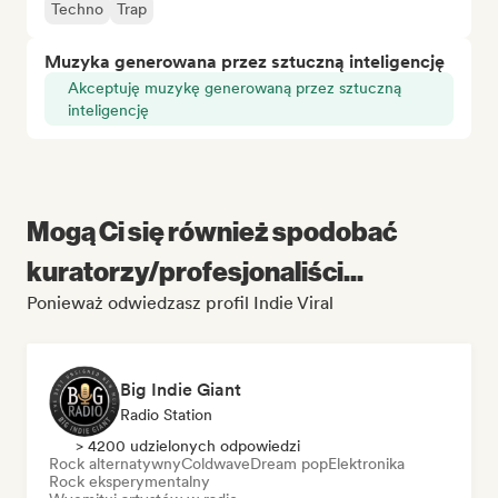
Techno
Trap
Muzyka generowana przez sztuczną inteligencję
Akceptuję muzykę generowaną przez sztuczną
inteligencję
Mogą Ci się również spodobać
kuratorzy/profesjonaliści...
Ponieważ odwiedzasz profil Indie Viral
Big Indie Giant
Radio Station
> 4200 udzielonych odpowiedzi
Rock alternatywny
Coldwave
Dream pop
Elektronika
Rock eksperymentalny