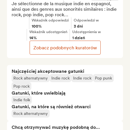
Je sélectionne de la musique indie en espagnol, 
ainsi que des genres aux sonorités similaires : indie 
rock, pop indie, pop rock…
Wskaźnik odpowiedzi
Odpowiedzi w
100%
3 dni
Wskaźnik udostępnień
Udostępnienia w
14%
1 dzień
Zobacz podobnych kuratorów
Najczęściej akceptowane gatunki
Rock alternatywny
Indie rock
Indie rock
Pop punk
Pop rock
Gatunki, które uwielbiają
Indie folk
Gatunki, na które są również otwarci
Rock alternatywny
Chcą otrzymywać muzykę podobną do…