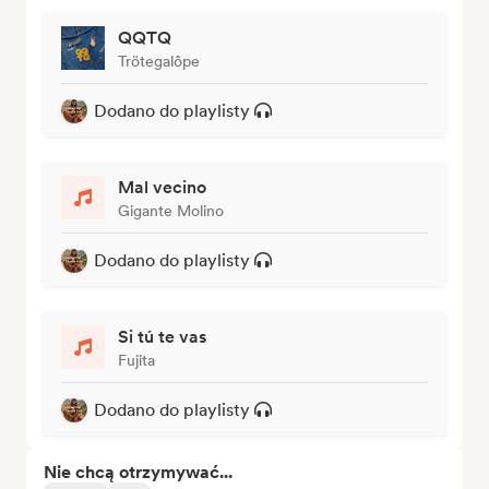
QQTQ
Trötegalôpe
Dodano do playlisty
Mal vecino
Gigante Molino
Dodano do playlisty
Si tú te vas
Fujita
Dodano do playlisty
Nie chcą otrzymywać...