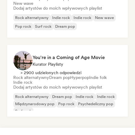
New wave
Dodaj artystów do moich wpływowych playlist
Rock alternatywny
Indie rock
Indie rock
New wave
Pop rock
Surf rock
Dream pop
You're in a Coming of Age Movie
Kurator Playlisty
> 2900 udzielonych odpowiedzi
Rock alternatywny
Dream pop
Hyperpop
Indie folk
Indie rock
Dodaj artystów do moich wpływowych playlist
Rock alternatywny
Dream pop
Indie rock
Indie rock
Międzynarodowy pop
Pop rock
Psychedeliczny pop
Surf rock