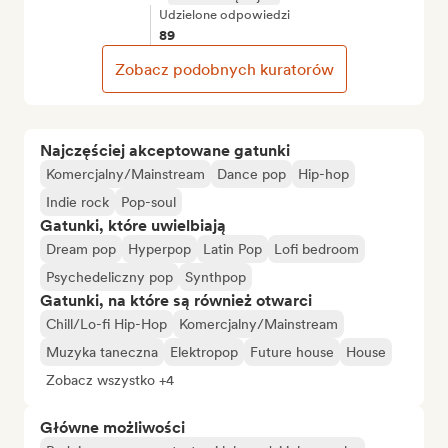
Udzielone odpowiedzi
89
Zobacz podobnych kuratorów
Najczęściej akceptowane gatunki
Komercjalny/Mainstream
Dance pop
Hip-hop
Indie rock
Pop-soul
Gatunki, które uwielbiają
Dream pop
Hyperpop
Latin Pop
Lofi bedroom
Psychedeliczny pop
Synthpop
Gatunki, na które są również otwarci
Chill/Lo-fi Hip-Hop
Komercjalny/Mainstream
Muzyka taneczna
Elektropop
Future house
House
Zobacz wszystko +4
Główne możliwości