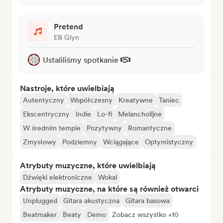
Pretend
Elli Glyn
Ustaliliśmy spotkanie
Nastroje, które uwielbiają
Autentyczny
Współczesny
Kreatywne
Taniec
Ekscentryczny
Indie
Lo-fi
Melancholijne
W średnim tempie
Pozytywny
Romantyczne
Zmysłowy
Podziemny
Wciągające
Optymistyczny
Atrybuty muzyczne, które uwielbiają
Dźwięki elektroniczne
Wokal
Atrybuty muzyczne, na które są również otwarci
Unplugged
Gitara akustyczna
Gitara basowa
Beatmaker
Beaty
Demo
Zobacz wszystko +10