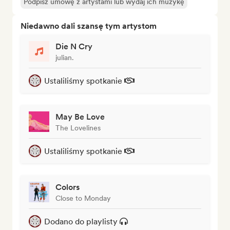
Podpisz umowę z artystami lub wydaj ich muzykę
Niedawno dali szansę tym artystom
Die N Cry
julian.
Ustaliliśmy spotkanie
May Be Love
The Lovelines
Ustaliliśmy spotkanie
Colors
Close to Monday
Dodano do playlisty