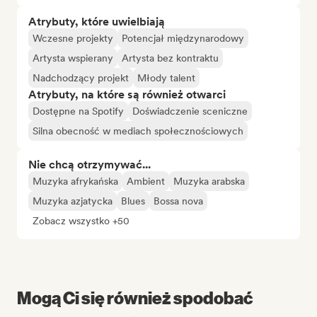
Atrybuty, które uwielbiają
Wczesne projekty
Potencjał międzynarodowy
Artysta wspierany
Artysta bez kontraktu
Nadchodzący projekt
Młody talent
Atrybuty, na które są również otwarci
Dostępne na Spotify
Doświadczenie sceniczne
Silna obecność w mediach społecznościowych
Nie chcą otrzymywać...
Muzyka afrykańska
Ambient
Muzyka arabska
Muzyka azjatycka
Blues
Bossa nova
Zobacz wszystko +50
Mogą Ci się również spodobać