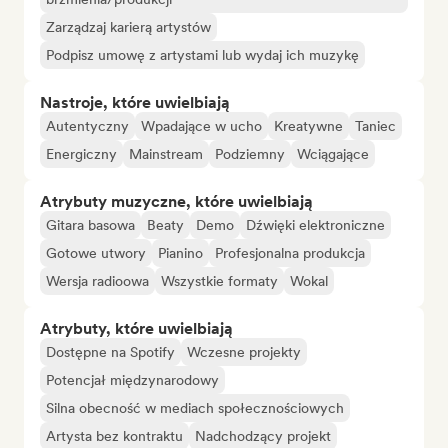
Zarządzaj karierą artystów
Podpisz umowę z artystami lub wydaj ich muzykę
Nastroje, które uwielbiają
Autentyczny
Wpadające w ucho
Kreatywne
Taniec
Energiczny
Mainstream
Podziemny
Wciągające
Atrybuty muzyczne, które uwielbiają
Gitara basowa
Beaty
Demo
Dźwięki elektroniczne
Gotowe utwory
Pianino
Profesjonalna produkcja
Wersja radioowa
Wszystkie formaty
Wokal
Atrybuty, które uwielbiają
Dostępne na Spotify
Wczesne projekty
Potencjał międzynarodowy
Silna obecność w mediach społecznościowych
Artysta bez kontraktu
Nadchodzący projekt