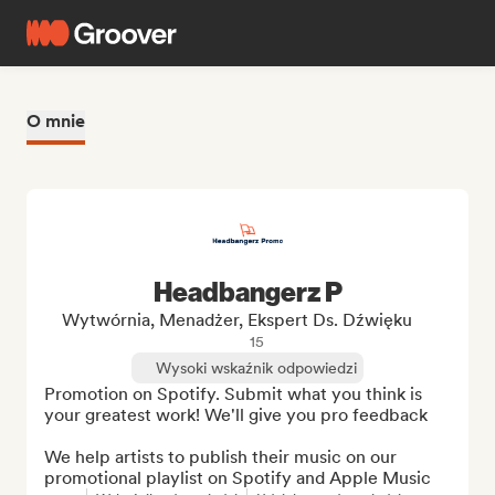
O mnie
Headbangerz P
Wytwórnia, Menadżer, Ekspert Ds. Dźwięku
15
Wysoki wskaźnik odpowiedzi
Promotion on Spotify. Submit what you think is 
your greatest work! We'll give you pro feedback

We help artists to publish their music on our 
promotional playlist on Spotify and Apple Music