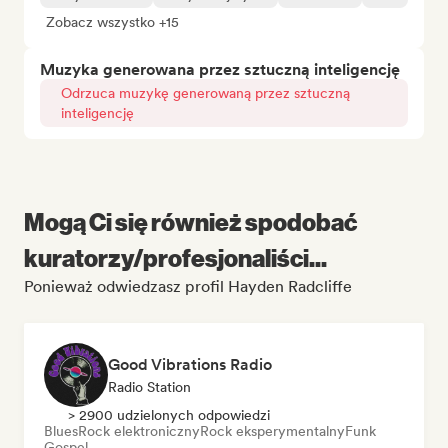
Zobacz wszystko +15
Muzyka generowana przez sztuczną inteligencję
Odrzuca muzykę generowaną przez sztuczną
inteligencję
Mogą Ci się również spodobać
kuratorzy/profesjonaliści...
Ponieważ odwiedzasz profil Hayden Radcliffe
Good Vibrations Radio
Radio Station
> 2900 udzielonych odpowiedzi
Blues
Rock elektroniczny
Rock eksperymentalny
Funk
Gospel