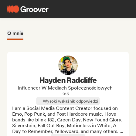
O mnie
Hayden Radcliffe
Influencer W Mediach Społecznościowych
916
Wysoki wskaźnik odpowiedzi
I am a Social Media Content Creator focused on 
Emo, Pop Punk, and Post Hardcore music. I love 
bands like blink-182, Green Day, New Found Glory, 
Silverstein, Fall Out Boy, Motionless in White, A 
Day to Remember, Yellowcard, and many others. ...