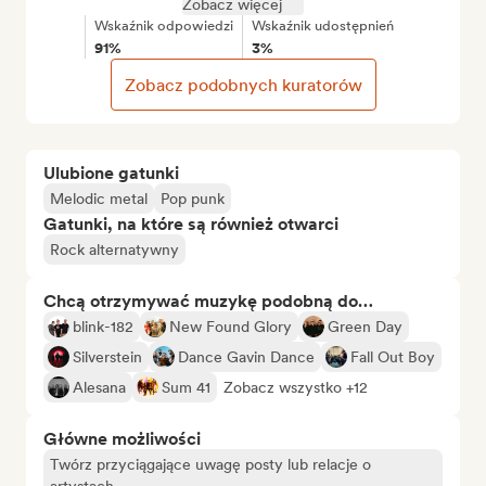
Zobacz więcej
Wskaźnik odpowiedzi
Wskaźnik udostępnień
91%
3%
Zobacz podobnych kuratorów
Ulubione gatunki
Melodic metal
Pop punk
Gatunki, na które są również otwarci
Rock alternatywny
Chcą otrzymywać muzykę podobną do…
blink-182
New Found Glory
Green Day
Silverstein
Dance Gavin Dance
Fall Out Boy
Alesana
Sum 41
Zobacz wszystko +12
Główne możliwości
Twórz przyciągające uwagę posty lub relacje o