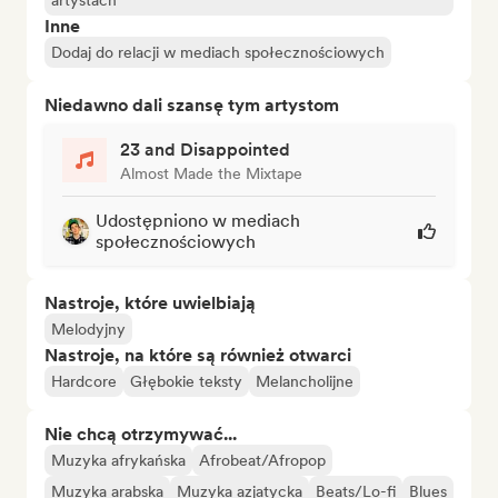
artystach
Inne
Dodaj do relacji w mediach społecznościowych
Niedawno dali szansę tym artystom
23 and Disappointed
Almost Made the Mixtape
Udostępniono w mediach
społecznościowych
Nastroje, które uwielbiają
Melodyjny
Nastroje, na które są również otwarci
Hardcore
Głębokie teksty
Melancholijne
Nie chcą otrzymywać...
Muzyka afrykańska
Afrobeat/Afropop
Muzyka arabska
Muzyka azjatycka
Beats/Lo-fi
Blues