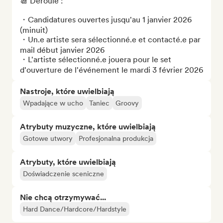
📆 Déroulé :

・Candidatures ouvertes jusqu'au 1 janvier 2026 
(minuit)

・Un.e artiste sera sélectionné.e et contacté.e par 
mail début janvier 2026

・L'artiste sélectionné.e jouera pour le set 
d'ouverture de l'événement le mardi 3 février 2026
Nastroje, które uwielbiają
Wpadające w ucho
Taniec
Groovy
Atrybuty muzyczne, które uwielbiają
Gotowe utwory
Profesjonalna produkcja
Atrybuty, które uwielbiają
Doświadczenie sceniczne
Nie chcą otrzymywać...
Hard Dance/Hardcore/Hardstyle