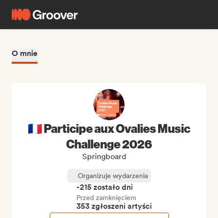
O mnie
🇫🇷 Participe aux Ovalies Music
Challenge 2026
Springboard
Organizuje wydarzenia
-215 zostało dni
Przed zamknięciem
353 zgłoszeni artyści