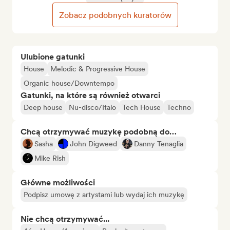
Zobacz podobnych kuratorów
Ulubione gatunki
House
Melodic & Progressive House
Organic house/Downtempo
Gatunki, na które są również otwarci
Deep house
Nu-disco/Italo
Tech House
Techno
Chcą otrzymywać muzykę podobną do…
Sasha
John Digweed
Danny Tenaglia
Mike Rish
Główne możliwości
Podpisz umowę z artystami lub wydaj ich muzykę
Nie chcą otrzymywać...