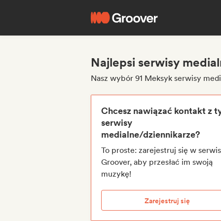
Najlepsi serwisy media
Nasz wybór 91 Meksyk serwisy medi
Chcesz nawiązać kontakt z t
serwisy
medialne/dziennikarze?
To proste: zarejestruj się w serwis
Groover, aby przesłać im swoją
muzykę!
Zarejestruj się