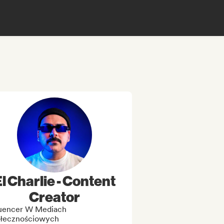
l Charlie - Content
Creator
luencer W Mediach
łecznościowych