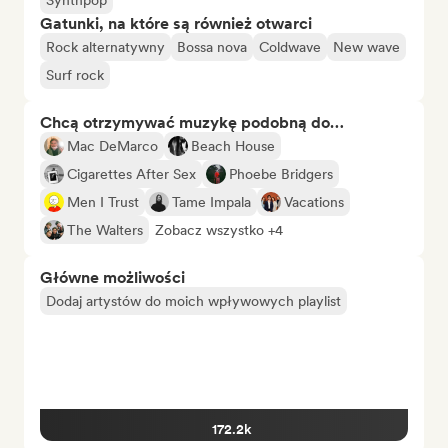
Synthpop
Gatunki, na które są również otwarci
Rock alternatywny
Bossa nova
Coldwave
New wave
Surf rock
Chcą otrzymywać muzykę podobną do…
Mac DeMarco
Beach House
Cigarettes After Sex
Phoebe Bridgers
Men I Trust
Tame Impala
Vacations
The Walters
Zobacz wszystko +4
Główne możliwości
Dodaj artystów do moich wpływowych playlist
172.2k