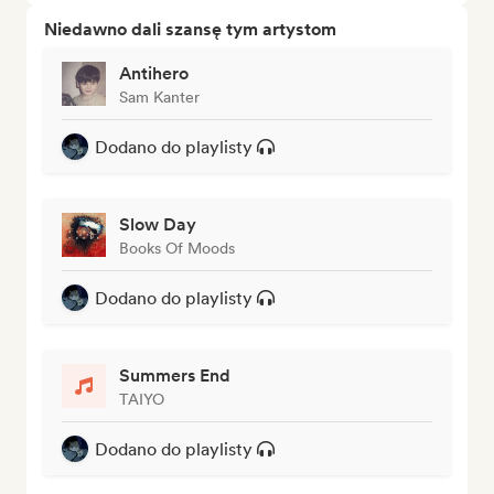
Niedawno dali szansę tym artystom
Antihero
Sam Kanter
Dodano do playlisty
Slow Day
Books Of Moods
Dodano do playlisty
Summers End
TAIYO
Dodano do playlisty