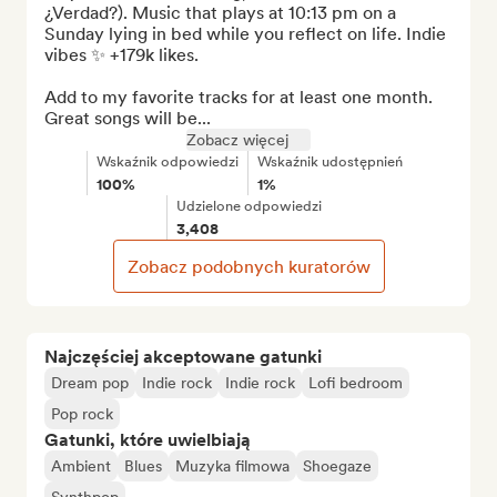
¿Verdad?). Music that plays at 10:13 pm on a 
Sunday lying in bed while you reflect on life. Indie 
vibes ✨ +179k likes.

Add to my favorite tracks for at least one month. 
Great songs will be...
Zobacz więcej
Wskaźnik odpowiedzi
Wskaźnik udostępnień
100%
1%
Udzielone odpowiedzi
3,408
Zobacz podobnych kuratorów
Najczęściej akceptowane gatunki
Dream pop
Indie rock
Indie rock
Lofi bedroom
Pop rock
Gatunki, które uwielbiają
Ambient
Blues
Muzyka filmowa
Shoegaze