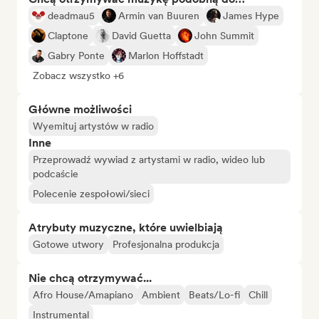
deadmau5
Armin van Buuren
James Hype
Claptone
David Guetta
John Summit
Gabry Ponte
Marlon Hoffstadt
Zobacz wszystko +6
Główne możliwości
Wyemituj artystów w radio
Inne
Przeprowadź wywiad z artystami w radio, wideo lub
podcaście
Polecenie zespołowi/sieci
Atrybuty muzyczne, które uwielbiają
Gotowe utwory
Profesjonalna produkcja
Nie chcą otrzymywać...
Afro House/Amapiano
Ambient
Beats/Lo-fi
Chill
Instrumental