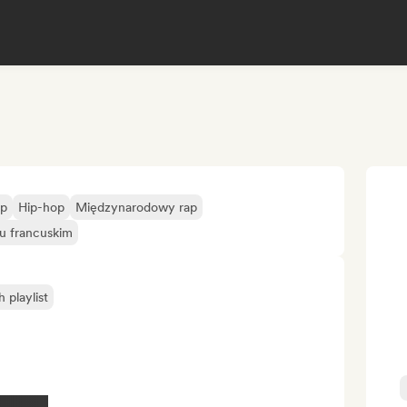
op
Hip-hop
Międzynarodowy rap
u francuskim
playlist