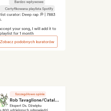
Bardzo wpływowe
Certyfikowana playlista Spotify
list curator: Deep rap 💭 | 7883 
.

 accept your song, I will add it to 
laylist for 1 month
Zobacz podobnych kuratorów
Szczegółowe opinie
Rob Tavaglione/Catalyst Recording
Ekspert Ds. Dźwięku
> 800 udzielonych odpowiedzi