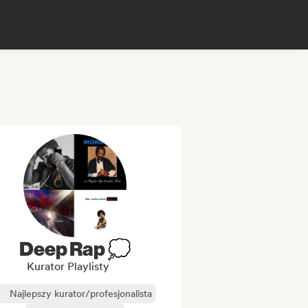
Deep Rap 💭
Kurator Playlisty
Najlepszy kurator/profesjonalista