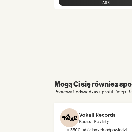
7.8k
Mogą Ci się również spo
Ponieważ odwiedzasz profil Deep R
Vokall Records
Kurator Playlisty
> 3500 udzielonych odpowiedzi