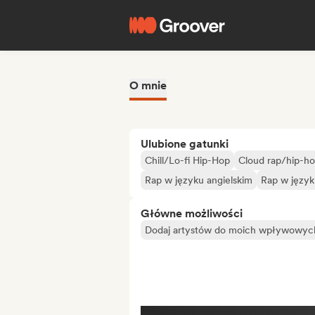
O mnie
Ulubione gatunki
Chill/Lo-fi Hip-Hop
Cloud rap/hip-h
Rap w języku angielskim
Rap w język
Główne możliwości
Dodaj artystów do moich wpływowych 