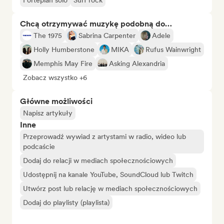
Fortepian solo
Surf rock
Chcą otrzymywać muzykę podobną do…
The 1975
Sabrina Carpenter
Adele
Holly Humberstone
MIKA
Rufus Wainwright
Memphis May Fire
Asking Alexandria
Zobacz wszystko +6
Główne możliwości
Napisz artykuły
Inne
Przeprowadź wywiad z artystami w radio, wideo lub
podcaście
Dodaj do relacji w mediach społecznościowych
Udostępnij na kanale YouTube, SoundCloud lub Twitch
Utwórz post lub relację w mediach społecznościowych
Dodaj do playlisty (playlista)