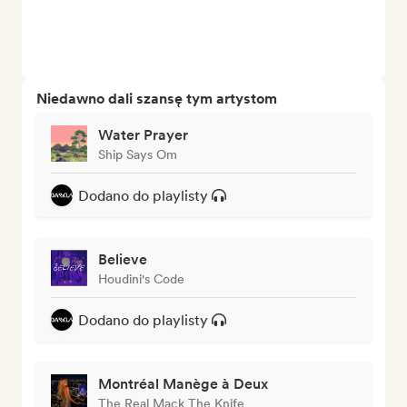
Niedawno dali szansę tym artystom
Water Prayer
Ship Says Om
Dodano do playlisty
Believe
Houdini's Code
Dodano do playlisty
Montréal Manège à Deux
The Real Mack The Knife