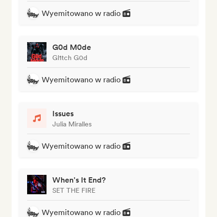
Wyemitowano w radio
G0d M0de
Gl1tch G0d
Wyemitowano w radio
Issues
Julia Miralles
Wyemitowano w radio
When's It End?
SET THE FIRE
Wyemitowano w radio