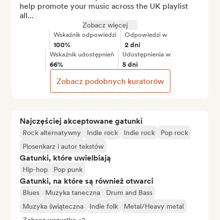
help promote your music across the UK playlist 
all...
Zobacz więcej
Wskaźnik odpowiedzi
Odpowiedzi w
100%
2 dni
Wskaźnik udostępnień
Udostępnienia w
66%
5 dni
Zobacz podobnych kuratorów
Najczęściej akceptowane gatunki
Rock alternatywny
Indie rock
Indie rock
Pop rock
Piosenkarz i autor tekstów
Gatunki, które uwielbiają
Hip-hop
Pop punk
Gatunki, na które są również otwarci
Blues
Muzyka taneczna
Drum and Bass
Muzyka świąteczna
Indie folk
Metal/Heavy metal