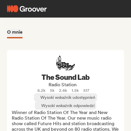
O mnie
The Sound Lab
Radio Station
6.2k
5k
2.6k
1.5k
517
Wysoki wskaźnik udostępnień
Wysoki wskaźnik odpowiedzi
Winner of Radio Station Of The Year and New 
Radio Station Of The Year. Our new music radio 
show called Future Hits and station broadcasting 
across the UK and beyond on 80 radio stations. We 