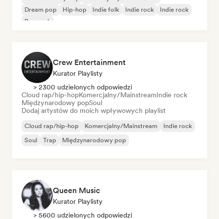
Dream pop
Hip-hop
Indie folk
Indie rock
Indie rock
Pop rock
Crew Entertainment
Kurator Playlisty
> 2300 udzielonych odpowiedzi
Cloud rap/hip-hop
Komercjalny/Mainstream
Indie rock
Międzynarodowy pop
Soul
Dodaj artystów do moich wpływowych playlist
Cloud rap/hip-hop
Komercjalny/Mainstream
Indie rock
Soul
Trap
Międzynarodowy pop
Queen Music
Kurator Playlisty
> 5600 udzielonych odpowiedzi