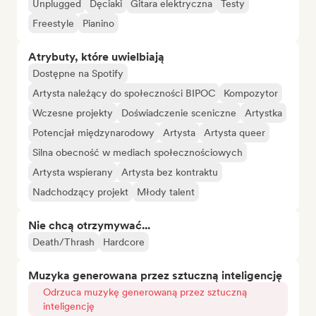
Unplugged
Dęciaki
Gitara elektryczna
Testy
Freestyle
Pianino
Atrybuty, które uwielbiają
Dostępne na Spotify
Artysta należący do społeczności BIPOC
Kompozytor
Wczesne projekty
Doświadczenie sceniczne
Artystka
Potencjał międzynarodowy
Artysta
Artysta queer
Silna obecność w mediach społecznościowych
Artysta wspierany
Artysta bez kontraktu
Nadchodzący projekt
Młody talent
Nie chcą otrzymywać...
Death/Thrash
Hardcore
Muzyka generowana przez sztuczną inteligencję
Odrzuca muzykę generowaną przez sztuczną
inteligencję