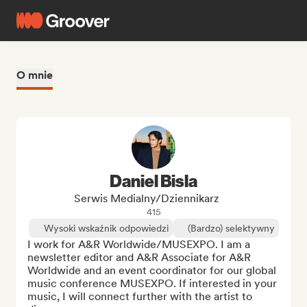
O mnie
Daniel Bisla
Serwis Medialny/Dziennikarz
415
Wysoki wskaźnik odpowiedzi
(Bardzo) selektywny
I work for A&R Worldwide/MUSEXPO. I am a 
newsletter editor and A&R Associate for A&R 
Worldwide and an event coordinator for our global 
music conference MUSEXPO. If interested in your 
music, I will connect further with the artist to 