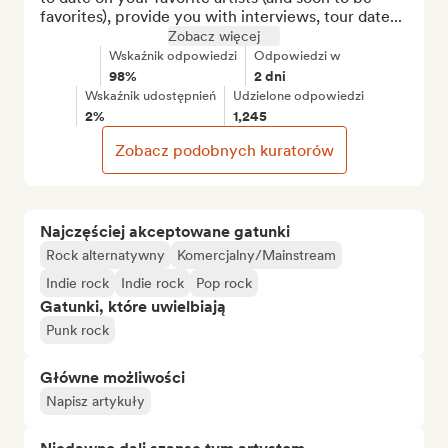
favorites), provide you with interviews, tour date...
Zobacz więcej
Wskaźnik odpowiedzi
Odpowiedzi w
98%
2 dni
Wskaźnik udostępnień
Udzielone odpowiedzi
2%
1,245
Zobacz podobnych kuratorów
Najczęściej akceptowane gatunki
Rock alternatywny
Komercjalny/Mainstream
Indie rock
Indie rock
Pop rock
Gatunki, które uwielbiają
Punk rock
Główne możliwości
Napisz artykuły