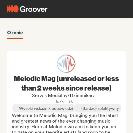
O mnie
Melodic Mag (unreleased or less
than 2 weeks since release)
Serwis Medialny/Dziennikarz
6.7k
3k
Wysoki wskaźnik odpowiedzi
(Bardzo) selektywny
Welcome to Melodic Mag! bringing you the latest 
and greatest news of the ever changing music 
industry. Here at Melodic we aim to keep you up 
to date on your favorite artists (and soon to be 