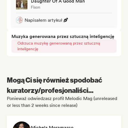
Daughter Of A Good Man
Fison
Napisałem artykuł
Muzyka generowana przez sztuczną inteligencję
Odrzuca muzykę generowaną przez sztuczną
inteligencję
Mogą Ci się również spodobać
kuratorzy/profesjonaliści...
Ponieważ odwiedzasz profil Melodic Mag (unreleased
or less than 2 weeks since release)
Michela Moramarco