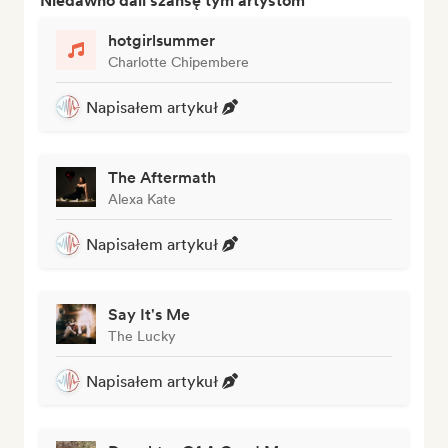
Niedawno dali szansę tym artystom
hotgirlsummer
Charlotte Chipembere
Napisałem artykuł
The Aftermath
Alexa Kate
Napisałem artykuł
Say It's Me
The Lucky
Napisałem artykuł