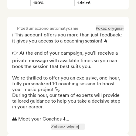
100%
1 dzień
Przetłumaczono automatycznie
Pokaż oryginał
ℹ️ This account offers you more than just feedback: 
it gives you access to a coaching session! 🔥

👉 At the end of your campaign, you'll receive a 
private message with available times so you can 
book the session that best suits you.

We're thrilled to offer you an exclusive, one-hour, 
fully personalized 1:1 coaching session to boost 
your music project 🚀

During this hour, our team of experts will provide 
tailored guidance to help you take a decisive step 
in your career.

👥 Meet your Coaches ⬇️...
Zobacz więcej