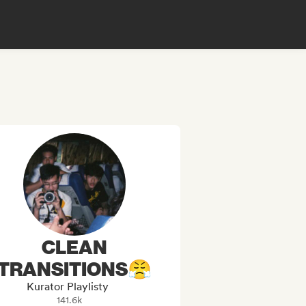
CLEAN
TRANSITIONS😤
Kurator Playlisty
141.6k