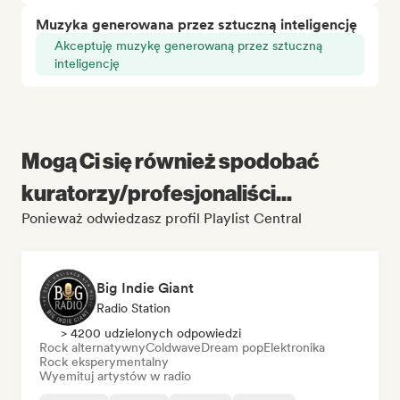
Muzyka generowana przez sztuczną inteligencję
Akceptuję muzykę generowaną przez sztuczną
inteligencję
Mogą Ci się również spodobać
kuratorzy/profesjonaliści...
Ponieważ odwiedzasz profil Playlist Central
Big Indie Giant
Radio Station
> 4200 udzielonych odpowiedzi
Rock alternatywny
Coldwave
Dream pop
Elektronika
Rock eksperymentalny
Wyemituj artystów w radio