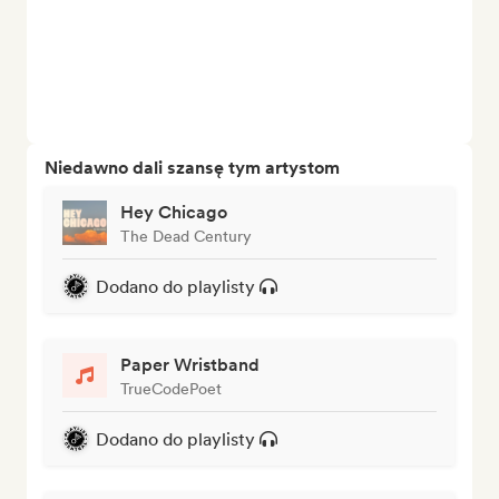
Niedawno dali szansę tym artystom
Hey Chicago
The Dead Century
Dodano do playlisty
Paper Wristband
TrueCodePoet
Dodano do playlisty