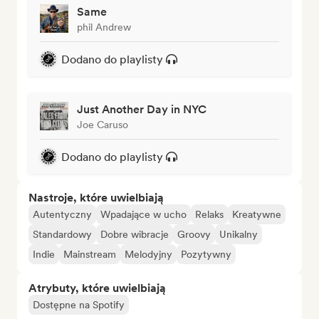
Same
phil Andrew
Dodano do playlisty
Just Another Day in NYC
Joe Caruso
Dodano do playlisty
Nastroje, które uwielbiają
Autentyczny
Wpadające w ucho
Relaks
Kreatywne
Standardowy
Dobre wibracje
Groovy
Unikalny
Indie
Mainstream
Melodyjny
Pozytywny
Atrybuty, które uwielbiają
Dostępne na Spotify