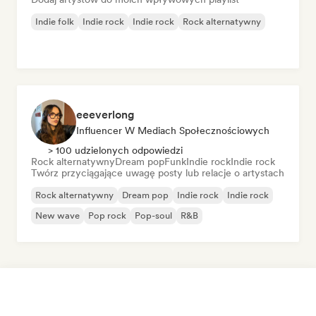
Indie folk
Indie rock
Indie rock
Rock alternatywny
eeeverlong
Influencer W Mediach Społecznościowych
> 100 udzielonych odpowiedzi
Rock alternatywny
Dream pop
Funk
Indie rock
Indie rock
Twórz przyciągające uwagę posty lub relacje o artystach
Rock alternatywny
Dream pop
Indie rock
Indie rock
New wave
Pop rock
Pop-soul
R&B