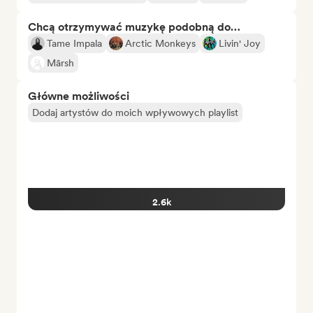
Chcą otrzymywać muzykę podobną do…
Tame Impala
Arctic Monkeys
Livin' Joy
Mārsh
Główne możliwości
Dodaj artystów do moich wpływowych playlist
2.6k