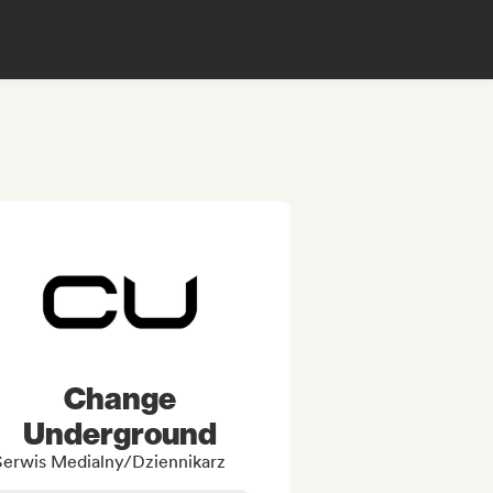
Change
Underground
Serwis Medialny/Dziennikarz