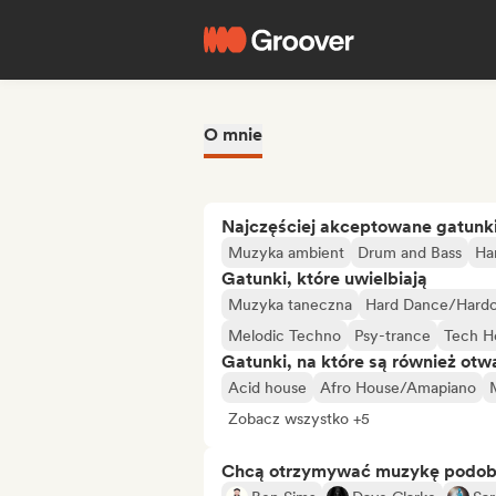
O mnie
Najczęściej akceptowane gatunk
Muzyka ambient
Drum and Bass
Ha
Gatunki, które uwielbiają
Muzyka taneczna
Hard Dance/Hardc
Melodic Techno
Psy-trance
Tech H
Gatunki, na które są również otw
Acid house
Afro House/Amapiano
Zobacz wszystko +5
Chcą otrzymywać muzykę podo