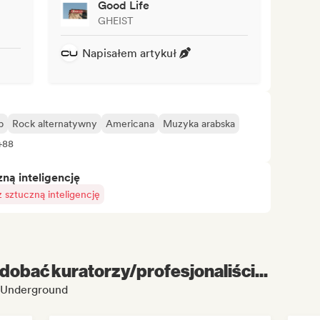
Good Life
GHEIST
Napisałem artykuł
p
Rock alternatywny
Americana
Muzyka arabska
+88
ą inteligencję
sztuczną inteligencję
dobać kuratorzy/profesjonaliści...
 Underground