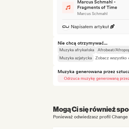
Marcus Schmahl -
Fragments of Time
Marcus Schmahl
Napisałem artykuł
Nie chcą otrzymywać...
Muzyka afrykańska
Afrobeat/Afropo
Muzyka azjatycka
Zobacz wszystko 
Muzyka generowana przez sztuczn
Odrzuca muzykę generowaną przez 
Mogą Ci się również spo
Ponieważ odwiedzasz profil Change