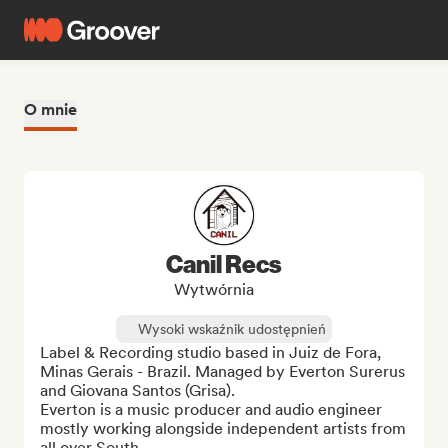
O mnie
Canil Recs
Wytwórnia
Wysoki wskaźnik udostępnień
Label & Recording studio based in Juiz de Fora, 
Minas Gerais - Brazil. Managed by Everton Surerus 
and Giovana Santos (Grisa). 

Everton is a music producer and audio engineer 
mostly working alongside independent artists from 
all over South ...