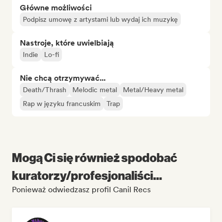
Główne możliwości
Podpisz umowę z artystami lub wydaj ich muzykę
Nastroje, które uwielbiają
Indie
Lo-fi
Nie chcą otrzymywać...
Death/Thrash
Melodic metal
Metal/Heavy metal
Rap w języku francuskim
Trap
Mogą Ci się również spodobać
kuratorzy/profesjonaliści...
Ponieważ odwiedzasz profil Canil Recs