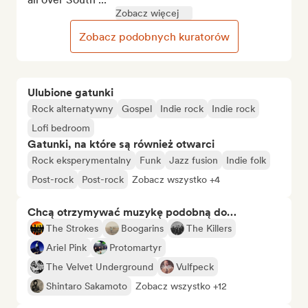
Zobacz więcej
Zobacz podobnych kuratorów
Ulubione gatunki
Rock alternatywny
Gospel
Indie rock
Indie rock
Lofi bedroom
Gatunki, na które są również otwarci
Rock eksperymentalny
Funk
Jazz fusion
Indie folk
Post-rock
Post-rock
Zobacz wszystko +4
Chcą otrzymywać muzykę podobną do…
The Strokes
Boogarins
The Killers
Ariel Pink
Protomartyr
The Velvet Underground
Vulfpeck
Shintaro Sakamoto
Zobacz wszystko +12