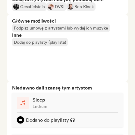
Gesaffelstein
DVS1
Ben Klock
Główne możliwości
Podpisz umowę z artystami lub wydaj ich muzykę
Inne
Dodaj do playlisty (playlista)
Niedawno dali szansę tym artystom
Sleep
Lndrum
Dodano do playlisty