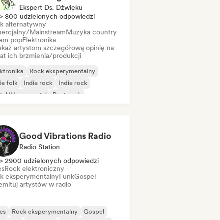
Ekspert Ds. Dźwięku
> 800 udzielonych odpowiedzi
k alternatywny
ercjalny/Mainstream
Muzyka country
am pop
Elektronika
ekaż artystom szczegółową opinię na
at ich brzmienia/produkcji
ktronika
Rock eksperymentalny
ie folk
Indie rock
Indie rock
tal/Heavy metal
Post-rock
k & Roll/Classic Rock
Good Vibrations Radio
Radio Station
> 2900 udzielonych odpowiedzi
es
Rock elektroniczny
k eksperymentalny
Funk
Gospel
mituj artystów w radio
es
Rock eksperymentalny
Gospel