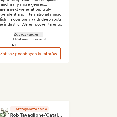
 and many more genres...

re a next-generation, truly 
pendent and international music 
lishing company with deep roots 
he industry. We empower talents. 
Zobacz więcej
Udzielone odpowiedzi
174
Zobacz podobnych kuratorów
Szczegółowe opinie
Rob Tavaglione/Catalyst Recording