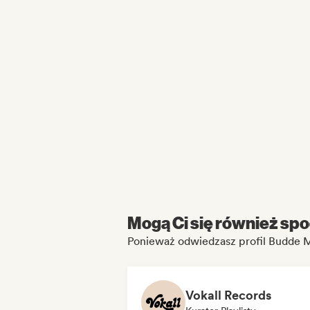
Mogą Ci się również spo
Ponieważ odwiedzasz profil Budde 
Vokall Records