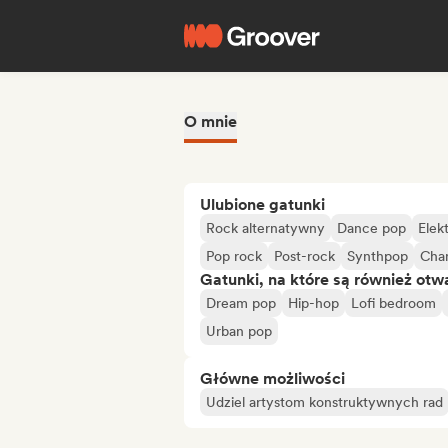
O mnie
Ulubione gatunki
Rock alternatywny
Dance pop
Elek
Pop rock
Post-rock
Synthpop
Chan
Gatunki, na które są również otw
Dream pop
Hip-hop
Lofi bedroom
Urban pop
Główne możliwości
Udziel artystom konstruktywnych rad