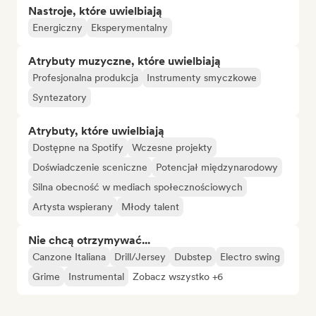
Nastroje, które uwielbiają
Energiczny
Eksperymentalny
Atrybuty muzyczne, które uwielbiają
Profesjonalna produkcja
Instrumenty smyczkowe
Syntezatory
Atrybuty, które uwielbiają
Dostępne na Spotify
Wczesne projekty
Doświadczenie sceniczne
Potencjał międzynarodowy
Silna obecność w mediach społecznościowych
Artysta wspierany
Młody talent
Nie chcą otrzymywać...
Canzone Italiana
Drill/Jersey
Dubstep
Electro swing
Grime
Instrumental
Zobacz wszystko +6