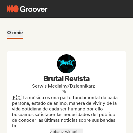
O mnie
Brutal Revista
Serwis Medialny/Dziennikarz
7k
🇲🇽 La música es una parte fundamental de cada 
persona, estado de ánimo, manera de vivir y de la 
vida cotidiana de cada ser humano por ello 
buscamos satisfacer las necesidades del público 
de conocer las últimas noticias sobre sus bandas 
fa...
Zobacz więcej