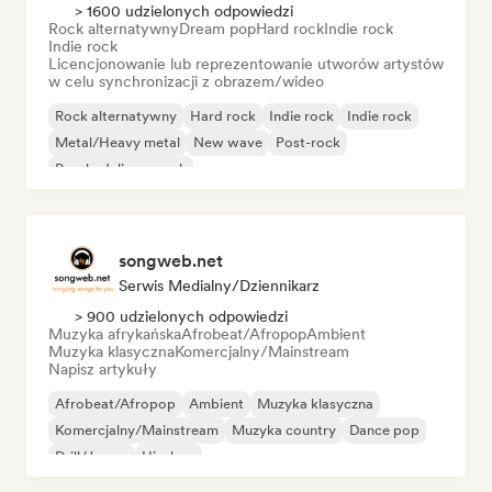
> 1600 udzielonych odpowiedzi
Rock alternatywny
Dream pop
Hard rock
Indie rock
Indie rock
Licencjonowanie lub reprezentowanie utworów artystów
w celu synchronizacji z obrazem/wideo
Rock alternatywny
Hard rock
Indie rock
Indie rock
Metal/Heavy metal
New wave
Post-rock
Psychedeliczny rock
songweb.net
Serwis Medialny/Dziennikarz
> 900 udzielonych odpowiedzi
Muzyka afrykańska
Afrobeat/Afropop
Ambient
Muzyka klasyczna
Komercjalny/Mainstream
Napisz artykuły
Afrobeat/Afropop
Ambient
Muzyka klasyczna
Komercjalny/Mainstream
Muzyka country
Dance pop
Drill/Jersey
Hip-hop