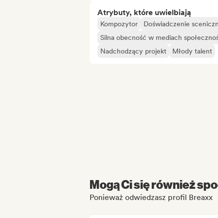
Atrybuty, które uwielbiają
Kompozytor
Doświadczenie scenicz
Silna obecność w mediach społeczno
Nadchodzący projekt
Młody talent
Mogą Ci się również spo
Ponieważ odwiedzasz profil Breaxx