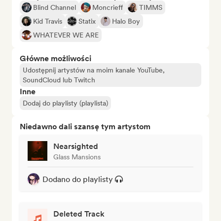
Blind Channel
Moncrieff
TIMMS
Kid Travis
Statix
Halo Boy
WHATEVER WE ARE
Główne możliwości
Udostępnij artystów na moim kanale YouTube,
SoundCloud lub Twitch
Inne
Dodaj do playlisty (playlista)
Niedawno dali szansę tym artystom
Nearsighted
Glass Mansions
Dodano do playlisty
Deleted Track