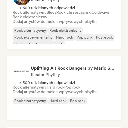
> 600 udzielonych odpowiedzi
Rock alternatywny
Blues
Rock chrześcijański
Coldwave
Rock elektroniczny
Dodaj artystów do moich wpływowych playlist
Rock alternatywny
Rock elektroniczny
Rock eksperymentalny
Hard rock
Pop punk
Post-rock
Post-rock
Progressive rock
Uplifting Alt Rock Bangers by Mario Savina
Kurator Playlisty
> 500 udzielonych odpowiedzi
Rock alternatywny
Hard rock
Pop rock
Dodaj artystów do moich wpływowych playlist
Rock alternatywny
Hard rock
Pop rock