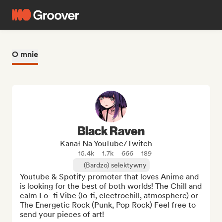
O mnie
Black Raven
Kanał Na YouTube/Twitch
15.4k
1.7k
666
189
(Bardzo) selektywny
Youtube & Spotify promoter that loves Anime and 
is looking for the best of both worlds! The Chill and 
calm Lo- fi Vibe (lo-fi, electrochill, atmosphere) or 
The Energetic Rock (Punk, Pop Rock) Feel free to 
send your pieces of art!
