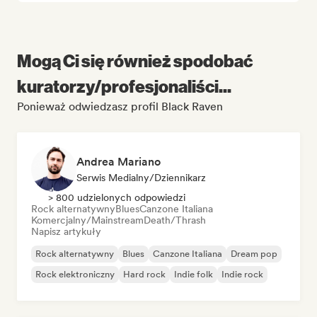
Mogą Ci się również spodobać
kuratorzy/profesjonaliści...
Ponieważ odwiedzasz profil Black Raven
Andrea Mariano
Serwis Medialny/Dziennikarz
> 800 udzielonych odpowiedzi
Rock alternatywny
Blues
Canzone Italiana
Komercjalny/Mainstream
Death/Thrash
Napisz artykuły
Rock alternatywny
Blues
Canzone Italiana
Dream pop
Rock elektroniczny
Hard rock
Indie folk
Indie rock