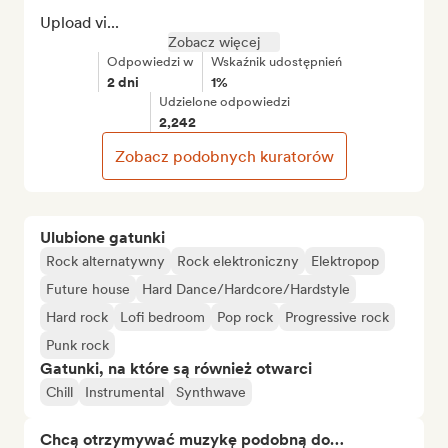
Upload vi...
Zobacz więcej
Odpowiedzi w
Wskaźnik udostępnień
2 dni
1%
Udzielone odpowiedzi
2,242
Zobacz podobnych kuratorów
Ulubione gatunki
Rock alternatywny
Rock elektroniczny
Elektropop
Future house
Hard Dance/Hardcore/Hardstyle
Hard rock
Lofi bedroom
Pop rock
Progressive rock
Punk rock
Gatunki, na które są również otwarci
Chill
Instrumental
Synthwave
Chcą otrzymywać muzykę podobną do…