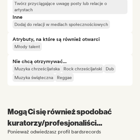
Twórz przyciągające uwagę posty lub relacje o
artystach
Inne
Dodaj do relacji w mediach społecznościowych
Atrybuty, na które są również otwarci
Młody talent
Nie chcą otrzymywać...
Muzyka chrześcijańska
Rock chrześcijański
Dub
Muzyka świąteczna
Reggae
Mogą Ci się również spodobać
kuratorzy/profesjonaliści...
Ponieważ odwiedzasz profil bardsrecords