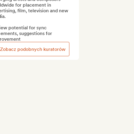
ldwide for placement in 
rtising, film, television and new 
a.

ew potential for sync 
ements, suggestions for 
rovement
Zobacz podobnych kuratorów