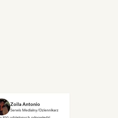
Zoila Antonio
Serwis Medialny/Dziennikarz
> 100 udzielonych odpowiedzi