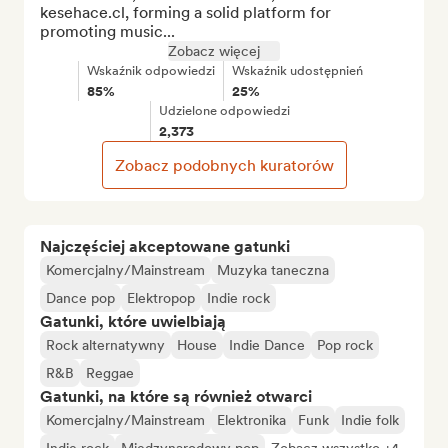
kesehace.cl, forming a solid platform for 
promoting music...
Zobacz więcej
Wskaźnik odpowiedzi
Wskaźnik udostępnień
85%
25%
Udzielone odpowiedzi
2,373
Zobacz podobnych kuratorów
Najczęściej akceptowane gatunki
Komercjalny/Mainstream
Muzyka taneczna
Dance pop
Elektropop
Indie rock
Gatunki, które uwielbiają
Rock alternatywny
House
Indie Dance
Pop rock
R&B
Reggae
Gatunki, na które są również otwarci
Komercjalny/Mainstream
Elektronika
Funk
Indie folk