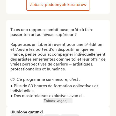
Zobacz podobnych kuratorów
Tu es une rappeuse ambitieuse, prête à faire 
passer ton art au niveau supérieur ?

Rappeuses en Liberté revient pour une 5ᵉ édition 
et t’ouvre les portes d’un dispositif unique en 
France, pensé pour accompagner individuellement 
des artistes émergentes comme toi et leur offrir de 
vraies perspectives de carrière – artistiques, 
professionnelles et humaines.

👉 Ce programme sur-mesure, c’est :

• Plus de 80 heures de formation collectives et 
individuelles,

• Des masterclasses exclusives avec d...
Zobacz więcej
Ulubione gatunki