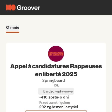
O mnie
Appel à candidatures Rappeuses
en liberté 2025
Springboard
10k
Bardzo wpływowe
-410 zostało dni
Przed zamknięciem
292 zgłoszeni artyści