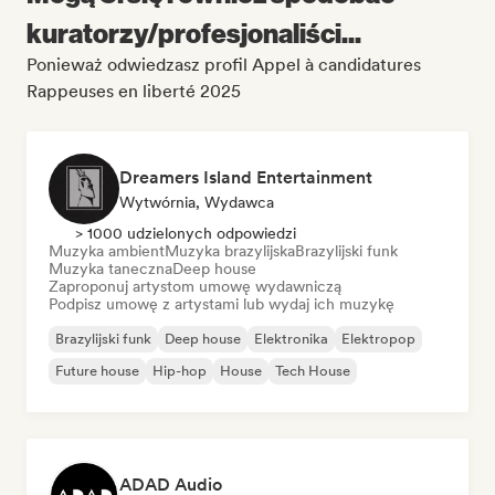
kuratorzy/profesjonaliści...
Ponieważ odwiedzasz profil Appel à candidatures
Rappeuses en liberté 2025
Dreamers Island Entertainment
Wytwórnia, Wydawca
> 1000 udzielonych odpowiedzi
Muzyka ambient
Muzyka brazylijska
Brazylijski funk
Muzyka taneczna
Deep house
Zaproponuj artystom umowę wydawniczą
Podpisz umowę z artystami lub wydaj ich muzykę
Brazylijski funk
Deep house
Elektronika
Elektropop
Future house
Hip-hop
House
Tech House
ADAD Audio