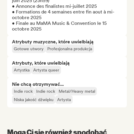
juin 2025 (23h59)

• Annonce des finalistes mi-juillet 2025

• Formations de 4 semaines entre fin aout à mi-
octobre 2025

• Finale au MaMA Music & Convention le 15 
octobre 2025
Atrybuty muzyczne, które uwielbiają
Gotowe utwory
Profesjonalna produkcja
Atrybuty, które uwielbiają
Artystka
Artysta queer
Nie chcą otrzymywać...
Indie rock
Indie rock
Metal/Heavy metal
Niska jakość dźwięku
Artysta
Mogą Ci się również spodobać