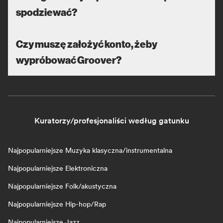
spodziewać?
Czy muszę założyć konto, żeby
wypróbować Groover?
Kuratorzy/profesjonaliści według gatunku
Najpopularniejsze Muzyka klasyczna/instrumentalna
Najpopularniejsze Elektroniczna
Najpopularniejsze Folk/akustyczna
Najpopularniejsze Hip-hop/Rap
Najpopularniejsze Jazz