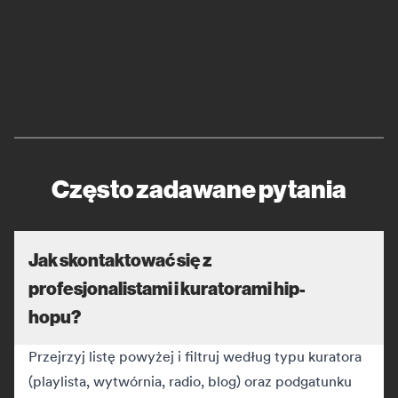
Często zadawane pytania
Jak skontaktować się z
profesjonalistami i kuratorami hip-
hopu?
Przejrzyj listę powyżej i filtruj według typu kuratora
(playlista, wytwórnia, radio, blog) oraz podgatunku