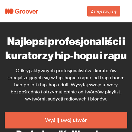
Zarejestruj się
Najlepsi profesjonaliści i
kuratorzy hip-hopu i rapu
Odkryj aktywnych profesjonalistów i kuratorów
specjalizujących się w hip-hopie i rapie, od trap i boom
bap po lo-fi hip-hop i drill. Wysyłaj swoje utwory
bezpośrednio i otrzymuj opinie od twórców playlist,
wytwórni, audycji radiowych i blogów.
Wyślij swój utwór