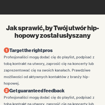
Jak sprawić, by Twój utwór hip-
hopowy został usłyszany
Target the right pros
Profesjonaliści mogą dodać cię do playlist, podpisać z
tobą kontrakt na utwory, zaprosić cię na koncerty lub
zaprezentować cię na swoich kanałach. Prawdziwe
możliwości od aktywnych kontaktów z branży hip-
hopowej.
Get guaranteed feedback
Profesjonaliści mogą dodać cię do playlist, podpisać z
tobą kontrakt na utwory, zaprosić cię na koncerty lub