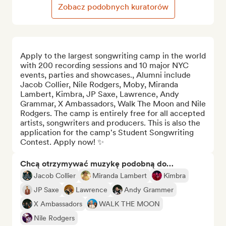
Zobacz podobnych kuratorów
Apply to the largest songwriting camp in the world 
with 200 recording sessions and 10 major NYC 
events, parties and showcases., Alumni include 
Jacob Collier, Nile Rodgers, Moby, Miranda 
Lambert, Kimbra, JP Saxe, Lawrence, Andy 
Grammar, X Ambassadors, Walk The Moon and Nile 
Rodgers. The camp is entirely free for all accepted 
artists, songwriters and producers. This is also the 
application for the camp's Student Songwriting 
Contest. Apply now! ✨
Chcą otrzymywać muzykę podobną do…
Jacob Collier
Miranda Lambert
Kimbra
JP Saxe
Lawrence
Andy Grammer
X Ambassadors
WALK THE MOON
Nile Rodgers