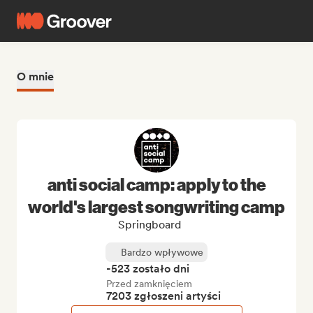
O mnie
anti social camp: apply to the
world's largest songwriting camp
Springboard
Bardzo wpływowe
-523 zostało dni
Przed zamknięciem
7203 zgłoszeni artyści