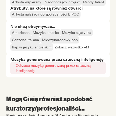
Artysta wspierany
Nadchodzący projekt
Młody talent
Atrybuty, na które są również otwarci
Artysta należący do społeczności BIPOC
Nie chcą otrzymywać...
Americana
Muzyka arabska
Muzyka azjatycka
Canzone Italiana
Międzynarodowy pop
Rap w języku angielskim
Zobacz wszystko +13
Muzyka generowana przez sztuczną inteligencję
Odrzuca muzykę generowaną przez sztuczną
inteligencję
Mogą Ci się również spodobać
kuratorzy/profesjonaliści...
Ponieważ odwiedzasz profil Anderson Figueiredo