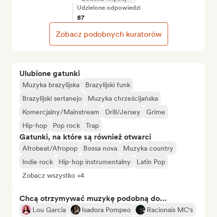
Udzielone odpowiedzi
87
Zobacz podobnych kuratorów
Ulubione gatunki
Muzyka brazylijska
Brazylijski funk
Brazylijski sertanejo
Muzyka chrześcijańska
Komercjalny/Mainstream
Drill/Jersey
Grime
Hip-hop
Pop rock
Trap
Gatunki, na które są również otwarci
Afrobeat/Afropop
Bossa nova
Muzyka country
Indie rock
Hip-hop instrumentalny
Latin Pop
Zobacz wszystko +4
Chcą otrzymywać muzykę podobną do…
Lou Garcia
Isadora Pompeo
Racionais MC's