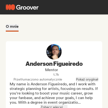
O mnie
Anderson Figueiredo
Mentor
1.7k
Przetłumaczono automatycznie
Pokaż oryginał
My name is Anderson Figueiredo, and I work with 
strategic planning for artists, focusing on results. If 
you're looking to boost your music career, grow 
your fanbase, and achieve your goals, I can help 
you. With a degree in event organizatio...
Zobacz więcej