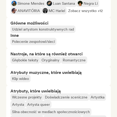
Simone Mendes
Luan Santana
Negra Li
ANAVITÓRIA
MC Hariel
Zobacz wszystko +12
Główne możliwości
Udziel artystom konstruktywnych rad
Inne
Polecenie zespołowi/sieci
Nastroje, na które są również otwarci
Głębokie teksty
Oryginalny
Romantyczne
Atrybuty muzyczne, które uwielbiają
Klip wideo
Atrybuty, które uwielbiają
Wczesne projekty
Doświadczenie sceniczne
Artystka
Artysta
Artysta queer
Silna obecność w mediach społecznościowych