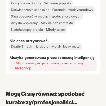
Dostępne na Spotify
Wczesne projekty
Doświadczenie sceniczne
Potencjał międzynarodowy
Silna obecność w mediach społecznościowych
Artysta wspierany
Artysta bez kontraktu
Nadchodzący projekt
Młody talent
Nie chcą otrzymywać...
Death/Thrash
Hardcore
Metal/Heavy metal
Muzyka generowana przez sztuczną inteligencję
Odrzuca muzykę generowaną przez sztuczną
inteligencję
Mogą Ci się również spodobać
kuratorzy/profesjonaliści...