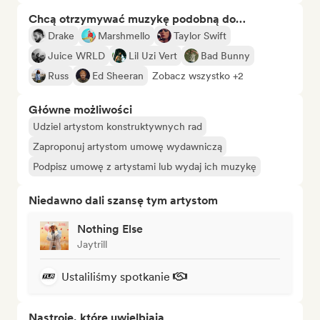
Chcą otrzymywać muzykę podobną do…
Drake
Marshmello
Taylor Swift
Juice WRLD
Lil Uzi Vert
Bad Bunny
Russ
Ed Sheeran
Zobacz wszystko +2
Główne możliwości
Udziel artystom konstruktywnych rad
Zaproponuj artystom umowę wydawniczą
Podpisz umowę z artystami lub wydaj ich muzykę
Niedawno dali szansę tym artystom
Nothing Else
Jaytrill
Ustaliliśmy spotkanie
Nastroje, które uwielbiają