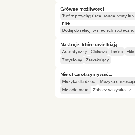
Główne możliwości
Twórz przyciągające uwagę posty lub r
Inne
Dodaj do relacji w mediach społeczn
Nastroje, które uwielbiają
Autentyczny
Ciekawe
Taniec
Ekle
Zmysłowy
Zaskakujący
Nie chcą otrzymywać...
Muzyka dla dzieci
Muzyka chrześcij
Melodic metal
Zobacz wszystko +2