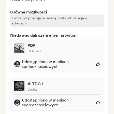
Zobacz wszystko +12
Główne możliwości
Twórz przyciągające uwagę posty lub relacje o
artystach
Niedawno dali szansę tym artystom
PDP
BENDAL
Udostępniono w mediach
społecznościowych
#LTDC 1
Benks
Udostępniono w mediach
społecznościowych