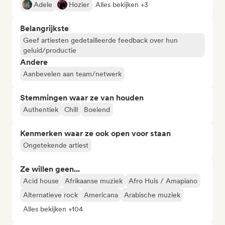
Adele
Hozier
Alles bekijken +3
Belangrijkste
Geef artiesten gedetailleerde feedback over hun
geluid/productie
Andere
Aanbevelen aan team/netwerk
Stemmingen waar ze van houden
Authentiek
Chill
Boeiend
Kenmerken waar ze ook open voor staan
Ongetekende artiest
Ze willen geen...
Acid house
Afrikaanse muziek
Afro Huis / Amapiano
Alternatieve rock
Americana
Arabische muziek
Alles bekijken +104