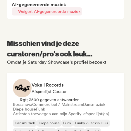
AI-gegenereerde muziek
Weigert AI-gegenereerde muziek
Misschien vind je deze
curatoren/pro's ook leuk...
Omdat je Saturday Showcase's profiel bezoekt
Vokall Records
Afspeellijst Curator
&gt; 3500 gegeven antwoorden
Bossanova
Commercieel / Mainstream
Dansmuziek
Diepe house
Funk
Artiesten toevoegen aan mijn Spotify-afspeellijst(en)
Dansmuziek
Diepe house
Funk
Funky / Jackin Huis