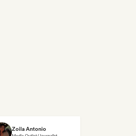
Zoila Antonio
Media Outlet/Journalist