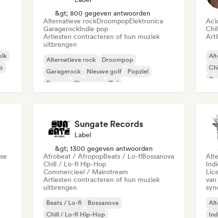
&gt; 800 gegeven antwoorden
Alternatieve rock
Droompop
Elektronica
Aci
Garagerock
Indie pop
Chil
Artiesten contracteren of hun muziek
Arti
uitbrengen
olk
Alt
Alternatieve rock
Droompop
ap
Chi
Garagerock
Nieuwe golf
Popziel
Co
Reggae
Shoegaze
Ziel
Di
Sungate Records
Label
&gt; 1300 gegeven antwoorden
se
Afrobeat / Afropop
Beats / Lo-fi
Bossanova
Alt
Chill / Lo-fi Hip-Hop
Ind
Commercieel / Mainstream
Lic
Artiesten contracteren of hun muziek
van
uitbrengen
syn
Beats / Lo-fi
Bossanova
Alt
Chill / Lo-fi Hip-Hop
Ind