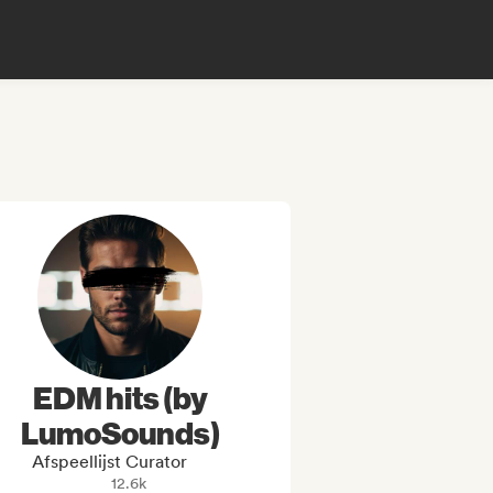
EDM hits (by
LumoSounds)
Afspeellijst Curator
12.6k