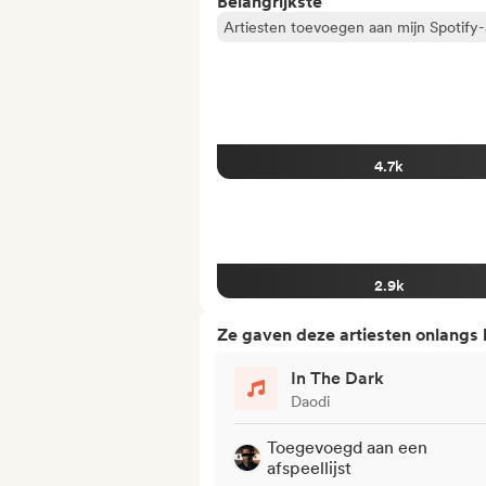
Belangrijkste
Artiesten toevoegen aan mijn Spotify-a
4.7k
2.9k
Ze gaven deze artiesten onlangs
In The Dark
Daodi
Toegevoegd aan een
afspeellijst