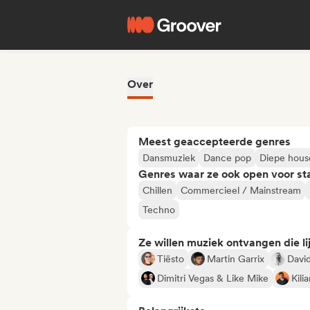
Over
Meest geaccepteerde genres
Dansmuziek
Dance pop
Diepe hous
Genres waar ze ook open voor st
Chillen
Commercieel / Mainstream
Techno
Ze willen muziek ontvangen die lij
Tiësto
Martin Garrix
Davi
Dimitri Vegas & Like Mike
Kili