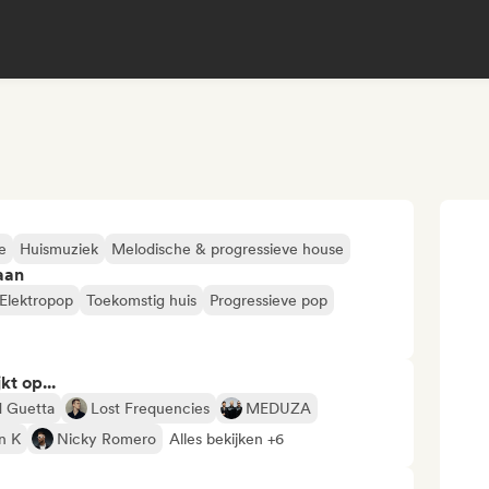
e
Huismuziek
Melodische & progressieve house
aan
Elektropop
Toekomstig huis
Progressieve pop
kt op...
d Guetta
Lost Frequencies
MEDUZA
an K
Nicky Romero
Alles bekijken +6