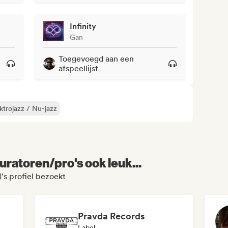
Infinity
Gan
Toegevoegd aan een
afspeellijst
ktrojazz / Nu-jazz
uratoren/pro's ook leuk...
s profiel bezoekt
Pravda Records
Label