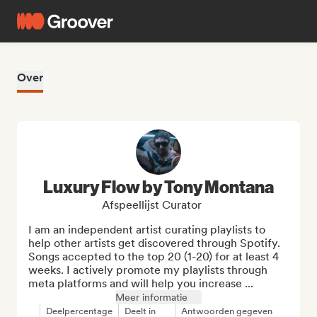
Over
Luxury Flow by Tony Montana
Afspeellijst Curator
I am an independent artist curating playlists to 
help other artists get discovered through Spotify. 
Songs accepted to the top 20 (1-20) for at least 4 
weeks. I actively promote my playlists through 
meta platforms and will help you increase ...
Meer informatie
Deelpercentage
Deelt in
Antwoorden gegeven