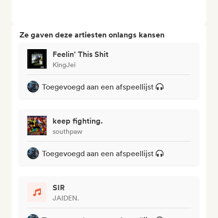
Ze gaven deze artiesten onlangs kansen
Feelin' This Shit
KingJei
Toegevoegd aan een afspeellijst
keep fighting.
southpaw
Toegevoegd aan een afspeellijst
SIR
JAIDEN.