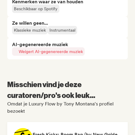
Kenmerken waar ze van houden
Beschikbaar op Spotify
Ze willen geen...
Klassieke muziek
Instrumentaal
AI-gegenereerde muziek
Weigert AI-gegenereerde muziek
Misschien vind je deze
curatoren/pro's ook leuk...
Omdat je Luxury Flow by Tony Montana's profiel
bezoekt
Fresh Kicks: Boom Bap (by New Golden Era)