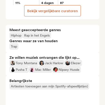
11%
4 dagen
87
Bekijk vergelijkbare curatoren
Meest geaccepteerde genres
Hiphop
Rap in het Engels
Genres waar ze van houden
Trap
Ze willen muziek ontvangen die lijkt op...
Tony Montana
Jack Harlow
Eliezer
Pusha T
Mac Miller
Nipsey Hussle
Belangrijkste
Artiesten toevoegen aan mijn Spotify-afspeellijst(en)