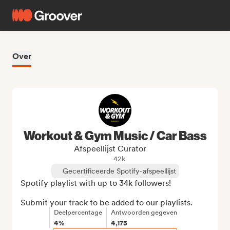
Over
Workout & Gym Music / Car Bass
Afspeellijst Curator
42k
Gecertificeerde Spotify-afspeellijst
Spotify playlist with up to 34k followers!

Submit your track to be added to our playlists.
Deelpercentage
Antwoorden gegeven
4%
4,175