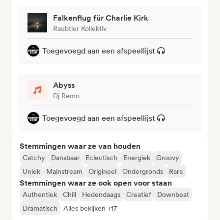
Falkenflug für Charlie Kirk
Raubtier Kollektiv
Toegevoegd aan een afspeellijst
Abyss
Dj Remo
Toegevoegd aan een afspeellijst
Stemmingen waar ze van houden
Catchy
Dansbaar
Eclectisch
Energiek
Groovy
Uniek
Mainstream
Origineel
Ondergronds
Rare
Stemmingen waar ze ook open voor staan
Authentiek
Chill
Hedendaags
Creatief
Downbeat
Dramatisch
Alles bekijken +17