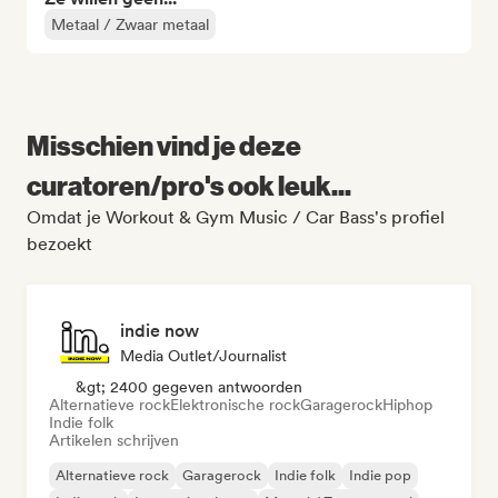
Metaal / Zwaar metaal
Misschien vind je deze
curatoren/pro's ook leuk...
Omdat je Workout & Gym Music / Car Bass's profiel
bezoekt
indie now
Media Outlet/Journalist
&gt; 2400 gegeven antwoorden
Alternatieve rock
Elektronische rock
Garagerock
Hiphop
Indie folk
Artikelen schrijven
Alternatieve rock
Garagerock
Indie folk
Indie pop