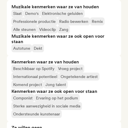
Muzikale kenmerken waar ze van houden
Slaat
Demo's
Elektronische geluiden
Professionele productie
Radio bewerken
Remix
Alle steunen
Videoclip
Zang
Muzikale kenmerken waar ze ook open voor
staan
Autotune
Dekt
Kenmerken waar ze van houden
Beschikbaar op Spotify
Vroeg project
Internationaal potentieel
Ongetekende artiest
Komend project
Jong talent
Kenmerken waar ze ook open voor staan
Componist
Ervaring op het podium
Sterke aanwezigheid in sociale media
Ondersteunde kunstenaar
Ze willen geen...