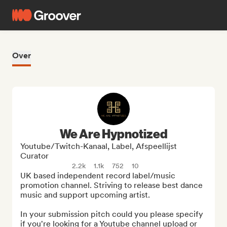
Over
We Are Hypnotized
Youtube/Twitch-Kanaal, Label, Afspeellijst
Curator
2.2k
1.1k
752
10
UK based independent record label/music 
promotion channel. Striving to release best dance 
music and support upcoming artist.

In your submission pitch could you please specify 
if you're looking for a Youtube channel upload or 