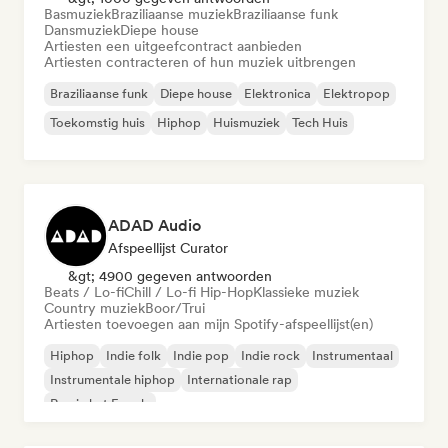
Basmuziek
Braziliaanse muziek
Braziliaanse funk
Dansmuziek
Diepe house
Artiesten een uitgeefcontract aanbieden
Artiesten contracteren of hun muziek uitbrengen
Braziliaanse funk
Diepe house
Elektronica
Elektropop
Toekomstig huis
Hiphop
Huismuziek
Tech Huis
ADAD Audio
Afspeellijst Curator
&gt; 4900 gegeven antwoorden
Beats / Lo-fi
Chill / Lo-fi Hip-Hop
Klassieke muziek
Country muziek
Boor/Trui
Artiesten toevoegen aan mijn Spotify-afspeellijst(en)
Hiphop
Indie folk
Indie pop
Indie rock
Instrumentaal
Instrumentale hiphop
Internationale rap
Rap in het Engels