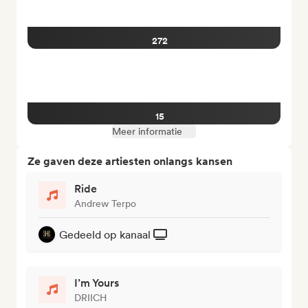
272
15
Meer informatie
Ze gaven deze artiesten onlangs kansen
Ride
Andrew Terpo
Gedeeld op kanaal
I’m Yours
DRIICH