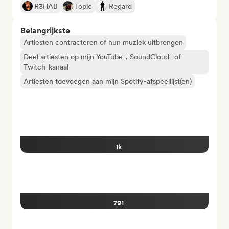
R3HAB
Topic
Regard
Belangrijkste
Artiesten contracteren of hun muziek uitbrengen
Deel artiesten op mijn YouTube-, SoundCloud- of
Twitch-kanaal
Artiesten toevoegen aan mijn Spotify-afspeellijst(en)
1k
791