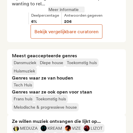
wanting to rel...
Meer informatie
Deelpercentage
Antwoorden gegeven
6%
206
Bekijk vergelijkbare curatoren
Meest geaccepteerde genres
Dansmuziek
Diepe house
Toekomstig huis
Huismuziek
Genres waar ze van houden
Tech Huis
Genres waar ze ook open voor staan
Frans huis
Toekomstig huis
Melodische & progressieve house
Ze willen muziek ontvangen die lijkt op...
MEDUZA
KREAM
VIZE
LIZOT