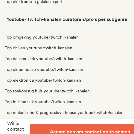
Top elektronisch geluidsexperts
Youtube/Twitch-kanalen curatoren/pro's per subgenre
Top omgeving youtube/twitch-kanalen
Top chillen youtube/twitch-kanalen
Top dansmuziek youtube/twitch-kanalen
Top diepe house youtube/twitch-kanalen
Top elektronica youtube/twitch-kanalen
Top toekomstig huis youtube/twitch-kanalen
Top huismuziek youtube/twitch-kanalen
Top melodische & progressieve house youtube/twitch-kanalen
Wil je
Top tech huis youtube/twitch-kanalen
contact
Aanmelden om contact op te nemen