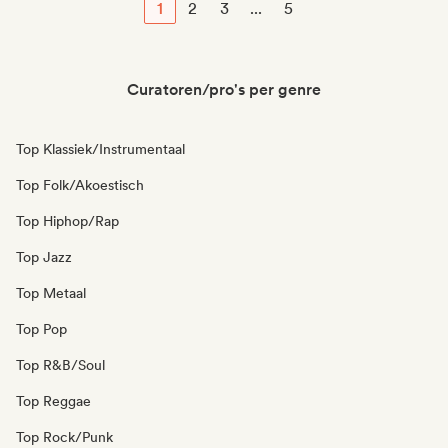
1
2
3
...
5
Curatoren/pro's per genre
Top Klassiek/Instrumentaal
Top Folk/Akoestisch
Top Hiphop/Rap
Top Jazz
Top Metaal
Top Pop
Top R&B/Soul
Top Reggae
Top Rock/Punk