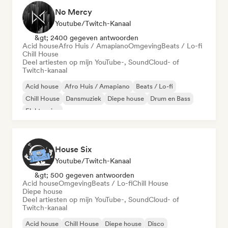
No Mercy
Youtube/Twitch-Kanaal
&gt; 2400 gegeven antwoorden
Acid house
Afro Huis / Amapiano
Omgeving
Beats / Lo-fi
Chill House
Deel artiesten op mijn YouTube-, SoundCloud- of
Twitch-kanaal
Acid house
Afro Huis / Amapiano
Beats / Lo-fi
Chill House
Dansmuziek
Diepe house
Drum en Bass
Elektronica
House Six
Youtube/Twitch-Kanaal
&gt; 500 gegeven antwoorden
Acid house
Omgeving
Beats / Lo-fi
Chill House
Diepe house
Deel artiesten op mijn YouTube-, SoundCloud- of
Twitch-kanaal
Acid house
Chill House
Diepe house
Disco