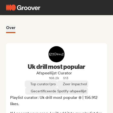
Over
Uk drill most popular
Afspeellijst Curator
168.2k
513
Top curator/pro
Zeer impactvol
Gecertificeerde Spotify-afspeellijst
Playlist curator: Uk drill most popular ❄️ | 156.912 
likes.
