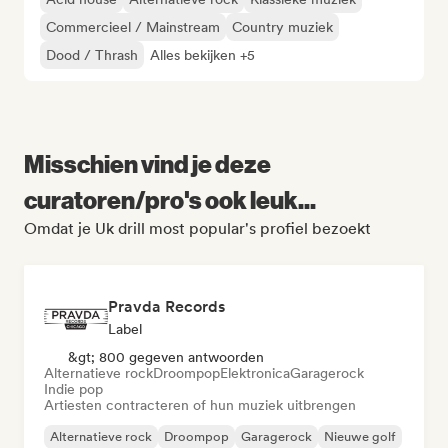
Commercieel / Mainstream
Country muziek
Dood / Thrash
Alles bekijken +5
Misschien vind je deze
curatoren/pro's ook leuk...
Omdat je Uk drill most popular's profiel bezoekt
Pravda Records
Label
&gt; 800 gegeven antwoorden
Alternatieve rock
Droompop
Elektronica
Garagerock
Indie pop
Artiesten contracteren of hun muziek uitbrengen
Alternatieve rock
Droompop
Garagerock
Nieuwe golf