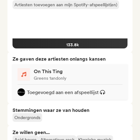
Artiesten toevoegen aan mijn Spotify-afspeellijst(en)
133.8k
Ze gaven deze artiesten onlangs kansen
On This Ting
Greens 1andonly
Toegevoegd aan een afspeellijst
Stemmingen waar ze van houden
Ondergronds
Ze willen geen...
Acid house
Alternatieve rock
Klassieke muziek