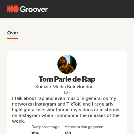
Over
Tom Parle de Rap
Sociale Media Beïnvloeder
1.8k
I talk about rap and even music in general on my 
networks (Instagram and TikTok) and I regularly 
highlight artists whether in my videos or in stories 
on Instagram when I announce the releases of the 
week.
Deelpercentage
Antwoorden gegeven
12%
130