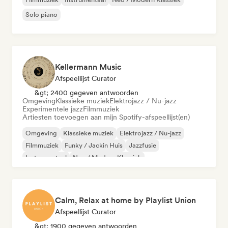
Solo piano
Kellermann Music
Afspeellijst Curator
&gt; 2400 gegeven antwoorden
Omgeving
Klassieke muziek
Elektrojazz / Nu-jazz
Experimentele jazz
Filmmuziek
Artiesten toevoegen aan mijn Spotify-afspeellijst(en)
Omgeving
Klassieke muziek
Elektrojazz / Nu-jazz
Filmmuziek
Funky / Jackin Huis
Jazzfusie
Instrumentaal
Neo / Modern Klassiek
Calm, Relax at home by Playlist Union
Afspeellijst Curator
&gt; 1900 gegeven antwoorden