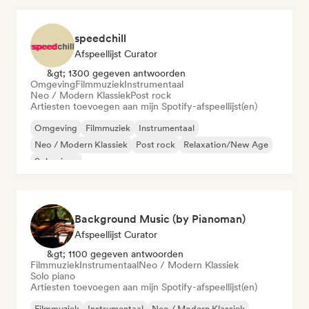
speedchill
Afspeellijst Curator
&gt; 1300 gegeven antwoorden
Omgeving
Filmmuziek
Instrumentaal
Neo / Modern Klassiek
Post rock
Artiesten toevoegen aan mijn Spotify-afspeellijst(en)
Omgeving
Filmmuziek
Instrumentaal
Neo / Modern Klassiek
Post rock
Relaxation/New Age
Solo piano
Background Music (by Pianoman)
Afspeellijst Curator
&gt; 1100 gegeven antwoorden
Filmmuziek
Instrumentaal
Neo / Modern Klassiek
Solo piano
Artiesten toevoegen aan mijn Spotify-afspeellijst(en)
Filmmuziek
Instrumentaal
Neo / Modern Klassiek