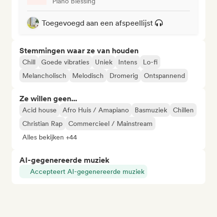
Piano Blessing
Toegevoegd aan een afspeellijst
Stemmingen waar ze van houden
Chill
Goede vibraties
Uniek
Intens
Lo-fi
Melancholisch
Melodisch
Dromerig
Ontspannend
Ze willen geen...
Acid house
Afro Huis / Amapiano
Basmuziek
Chillen
Christian Rap
Commercieel / Mainstream
Alles bekijken +44
AI-gegenereerde muziek
Accepteert AI-gegenereerde muziek