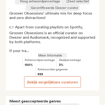
Hoog antwoordpercentage
(Zeer) selectief
Gecertificeerde Deezer-curator
Groover Obsessions’ ultimate mix for deep focus 
and zero distractions!

👉 Apart from curating playlists on Spotify, 
Groover Obsessions is an official curator on 
Deezer and Audiomack, recognized and supported 
by both platforms.

If your tra...
Meer informatie
Antwoordpercentage
Deelpercentage
100%
3%
Antwoorden gegeven
555
Bekijk vergelijkbare curatoren
Meest geaccepteerde genres