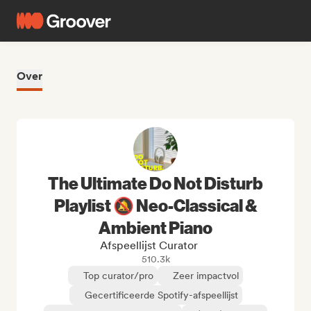
Over
The Ultimate Do Not Disturb
Playlist 🔕 Neo-Classical &
Ambient Piano
Afspeellijst Curator
510.3k
Top curator/pro
Zeer impactvol
Gecertificeerde Spotify-afspeellijst