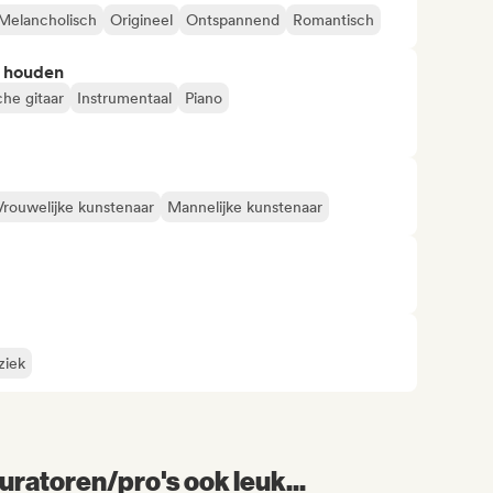
Melancholisch
Origineel
Ontspannend
Romantisch
n houden
che gitaar
Instrumentaal
Piano
Vrouwelijke kunstenaar
Mannelijke kunstenaar
ziek
uratoren/pro's ook leuk...