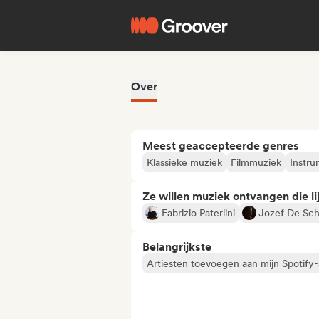
Over
Meest geaccepteerde genres
Klassieke muziek
Filmmuziek
Instru
Ze willen muziek ontvangen die lij
Fabrizio Paterlini
Jozef De Sch
Belangrijkste
Artiesten toevoegen aan mijn Spotify-a