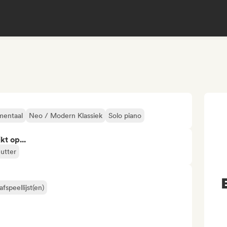
mentaal
Neo / Modern Klassiek
Solo piano
kt op...
utter
fspeellijst(en)