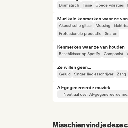
Dramatisch
Fusie
Goede vibraties
Muzikale kenmerken waar ze va
Akoestische gitaar
Messing
Elektris
Professionele productie
Snaren
Kenmerken waar ze van houden
Beschikbaar op Spotify
Componist
Ze willen geen...
Geluid
Singer-liedjesschrijver
Zang
AI-gegenereerde muziek
Neutraal over AI-gegenereerde mu
Misschien vind je deze c