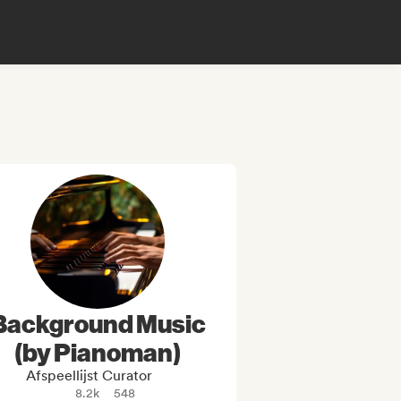
Background Music
(by Pianoman)
Afspeellijst Curator
8.2k
548