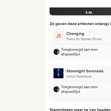
5.6k
Ze gaven deze artiesten onlangs
Changing
Piano by Kipuka Street
Toegevoegd aan een
afspeellijst
Moonlight Serenade
Ashot Danielyan
Toegevoegd aan een
afspeellijst
Stemmingen waar ze van houden