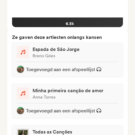
6.5k
Ze gaven deze artiesten onlangs kansen
Espada de São Jorge
Breno Góes
Toegevoegd aan een afspeellijst
Minha primeira canção de amor
Anna Torres
Toegevoegd aan een afspeellijst
Todas as Canções