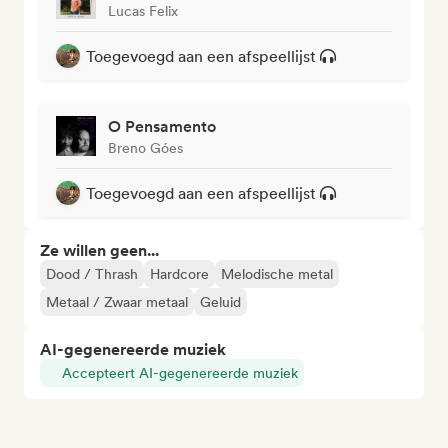
Lucas Felix
Toegevoegd aan een afspeellijst
O Pensamento
Breno Góes
Toegevoegd aan een afspeellijst
Ze willen geen...
Dood / Thrash
Hardcore
Melodische metal
Metaal / Zwaar metaal
Geluid
AI-gegenereerde muziek
Accepteert AI-gegenereerde muziek