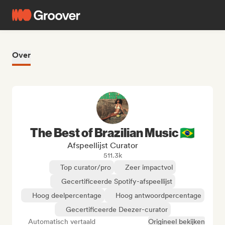
Over
The Best of Brazilian Music 🇧🇷
Afspeellijst Curator
511.3k
Top curator/pro
Zeer impactvol
Gecertificeerde Spotify-afspeellijst
Hoog deelpercentage
Hoog antwoordpercentage
Gecertificeerde Deezer-curator
Automatisch vertaald
Origineel bekijken