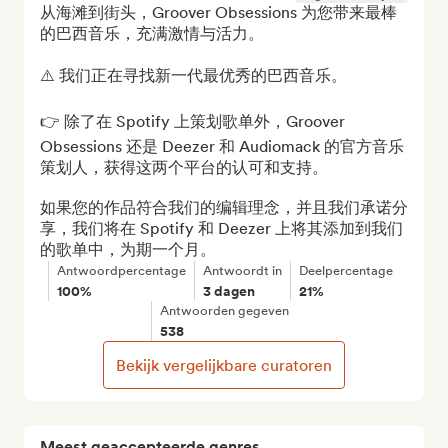
从海滩到街头，Groover Obsessions 为您带来最棒
的巴西音乐，充满激情与活力。

⚠️ 我们正在寻找新一代最优秀的巴西音乐。

👉 除了在 Spotify 上策划歌单外，Groover 
Obsessions 还是 Deezer 和 Audiomack 的官方音乐
策划人，获得这两个平台的认可和支持。

如果您的作品符合我们的编辑理念，并且我们承诺分
享，我们将在 Spotify 和 Deezer 上将其添加到我们
的歌单中，为期一个月。
Antwoordpercentage
Antwoordt in
Deelpercentage
100%
3 dagen
21%
Antwoorden gegeven
538
Bekijk vergelijkbare curatoren
Meest geaccepteerde genres