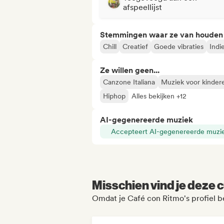
afspeellijst
Stemmingen waar ze van houden
Chill
Creatief
Goede vibraties
Indi
Ze willen geen...
Canzone Italiana
Muziek voor kinder
Hiphop
Alles bekijken +12
AI-gegenereerde muziek
Accepteert AI-gegenereerde muzi
Misschien vind je deze c
Omdat je Café con Ritmo's profiel 