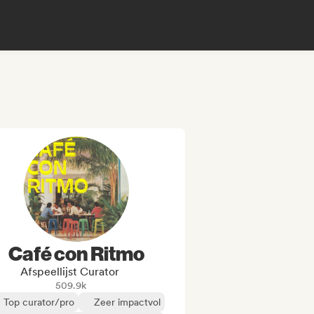
Café con Ritmo
Afspeellijst Curator
509.9k
Top curator/pro
Zeer impactvol