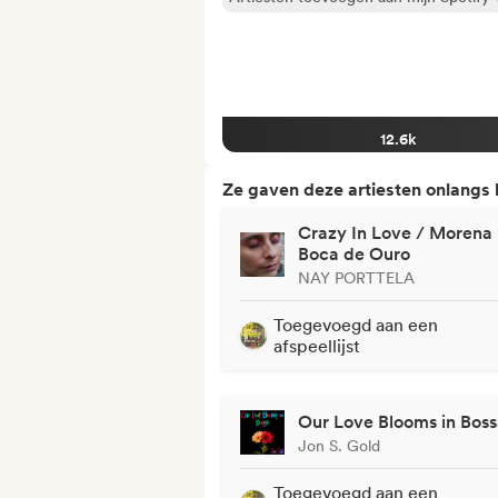
12.6k
Ze gaven deze artiesten onlangs
Crazy In Love / Morena
Boca de Ouro
NAY PORTTELA
Toegevoegd aan een
afspeellijst
Our Love Blooms in Bos
Jon S. Gold
Toegevoegd aan een