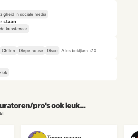
igheid in sociale media
r staan
de kunstenaar
Chillen
Diepe house
Disco
Alles bekijken +20
ziek
uratoren/pro's ook leuk...
kt
Tecno oscuro