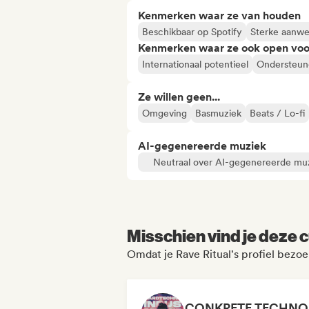
Kenmerken waar ze van houden
Beschikbaar op Spotify
Sterke aanwez
Kenmerken waar ze ook open voo
Internationaal potentieel
Ondersteun
Ze willen geen...
Omgeving
Basmuziek
Beats / Lo-fi
AI-gegenereerde muziek
Neutraal over AI-gegenereerde mu
Misschien vind je deze c
Omdat je Rave Ritual's profiel bezoe
CONKRETE TECHNO