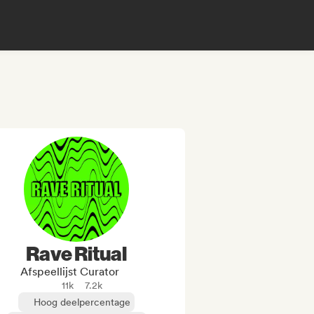
Rave Ritual
Afspeellijst Curator
11k
7.2k
Hoog deelpercentage