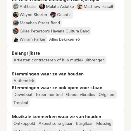
Antibalas
Mulatu Astatke
Matthew Halsall
Wayne Shorter
Quantic
Menahan Street Band
Gilles Peterson's Havana Cultura Band
William Parker
Alles bekijken +6
Belangrijkste
Artiesten contracteren of hun muziek uitbrengen
Stemmingen waar ze van houden
Authentiek
Stemmingen waar ze ook open voor staan
Downbeat
Experimenteel
Goede vibraties
Origineel
Tropical
Muzikale kenmerken waar ze van houden
Ontkoppeld
Akoestische gitaar
Basgitaar
Messing