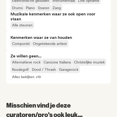
Elektronische geluiden
Instrumentaal
Live opname
Drums
Piano
Snaren
Zang
Muzikale kenmerken waar ze ook open voor
staan
Alle steunen
Kenmerken waar ze van houden
Componist
Ongetekende artiest
Ze willen geen...
Alternatieve rock
Canzone Italiana
Christelijke muziek
Koudegolf
Dood / Thrash
Garagerock
Alles bekijken +19
Misschien vind je deze
curatoren/pro's ook leuk...