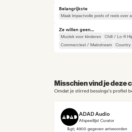
Belangrijkste
Maak impactvolle posts of reels over a
Ze willen geen...
Muziek voor kinderen
Chill / Lo-fi H
Commercieel / Mainstream
Country
Misschien vind je deze c
Omdat je stirred bessings's profiel 
ADAD Audio
Afspeellijst Curator
&gt; 4900 gegeven antwoorden