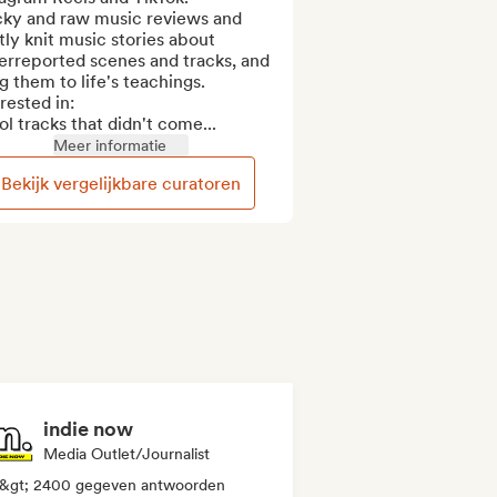
ky and raw music reviews and 
tly knit music stories about 
erreported scenes and tracks, and 
g them to life's teachings. 

rested in:

ol tracks that didn't come...
Meer informatie
Bekijk vergelijkbare curatoren
indie now
Media Outlet/Journalist
&gt; 2400 gegeven antwoorden